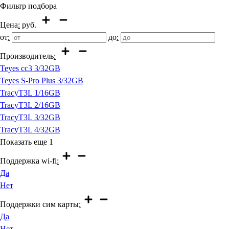
Фильтр подбора
Цена
:
руб.
от
:
до
:
Производитель
:
Teyes cc3 3/32GB
Teyes S-Pro Plus 3/32GB
TracyT3L 1/16GB
TracyT3L 2/16GB
TracyT3L 3/32GB
TracyT3L 4/32GB
Показать еще
1
Поддержка wi-fi
:
Да
Нет
Поддержки сим карты
:
Да
Нет