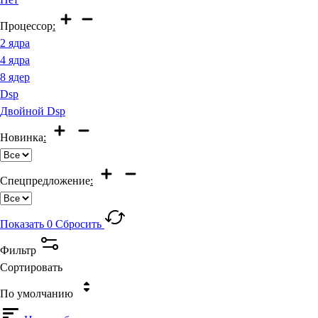
Процессор
:
2 ядра
4 ядра
8 ядер
Dsp
Двойной Dsp
Новинка
:
Спецпредложение
:
Показать
0
Сбросить
Фильтр
Сортировать
По умолчанию