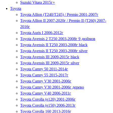
Suzuki Vitara 2015г+
Toyota
Toyota Allion (T240/Т245) / Premio 2001-2007г
Toyota Allion II 2007-2020г / Premio II (T260) 2007-
2016г
Toyota Auris I 2006-2012г
Toyota Avensis 2 T250 2003-2008г 9 дюймов
Toyota Avensis II T250 2003-2008г black
Toyota Avensis II T250 2003-2008г silver
Toyota Avensis III 2009-2015г black
Toyota Avensis III 2009-2015г silver
Toyota Camry 50 2011-2014г
Toyota Camry 55 2015-2017г
Toyota Camry V30 2001-2006г
Toyota Camry V30 2001-2006г дерево
Toyota Camry V40 2006-2011г
Toyota Corolla (e120) 2001-2006г
Toyota Corolla (e150) 2006-2013г
Toyota Corolla 160 2013-2016г