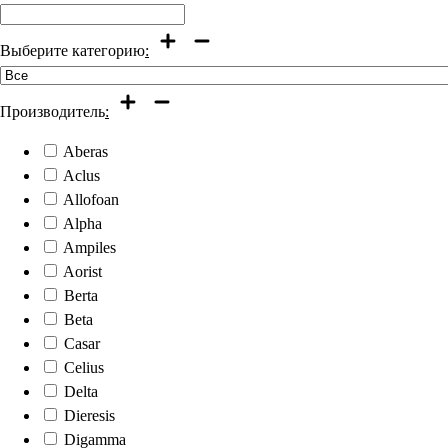
Выберите категорию
:
Производитель
:
Aberas
Aclus
Allofoan
Alpha
Ampiles
Aorist
Berta
Beta
Casar
Celius
Delta
Dieresis
Digamma