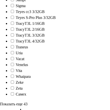
Sigma
Teyes cc3 3/32GB
Teyes S-Pro Plus 3/32GB
TracyT3L 1/16GB
TracyT3L 2/16GB
TracyT3L 3/32GB
TracyT3L 4/32GB
Traneus
Uria
Vacat
Venelus
Vita
Whaipara
Zeke
Zeta
Самех
Показать еще
43