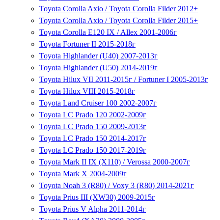
Toyota Corolla Axio / Toyota Corolla Filder 2012+
Toyota Corolla Axio / Toyota Corolla Filder 2015+
Toyota Corolla E120 IX / Allex 2001-2006г
Toyota Fortuner II 2015-2018г
Toyota Highlander (U40) 2007-2013г
Toyota Highlander (U50) 2014-2019г
Toyota Hilux VII 2011-2015г / Fortuner I 2005-2013г
Toyota Hilux VIII 2015-2018г
Toyota Land Cruiser 100 2002-2007г
Toyota LC Prado 120 2002-2009г
Toyota LC Prado 150 2009-2013г
Toyota LC Prado 150 2014-2017г
Toyota LC Prado 150 2017-2019г
Toyota Mark II IX (X110) / Verossa 2000-2007г
Toyota Mark X 2004-2009г
Toyota Noah 3 (R80) / Voxy 3 (R80) 2014-2021г
Toyota Prius III (XW30) 2009-2015г
Toyota Prius V Alpha 2011-2014г