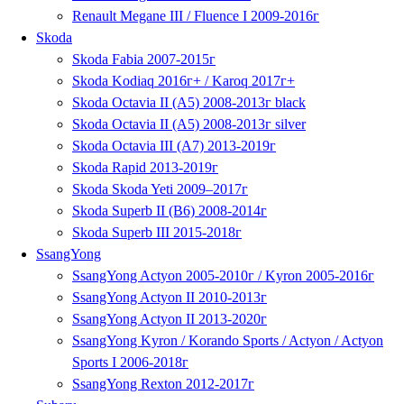
Renault Megane III / Fluence I 2009-2016г
Skoda
Skoda Fabia 2007-2015г
Skoda Kodiaq 2016г+ / Karoq 2017г+
Skoda Octavia II (A5) 2008-2013г black
Skoda Octavia II (A5) 2008-2013г silver
Skoda Octavia III (A7) 2013-2019г
Skoda Rapid 2013-2019г
Skoda Skoda Yeti 2009–2017г
Skoda Superb II (B6) 2008-2014г
Skoda Superb III 2015-2018г
SsangYong
SsangYong Actyon 2005-2010г / Kyron 2005-2016г
SsangYong Actyon II 2010-2013г
SsangYong Actyon II 2013-2020г
SsangYong Kyron / Korando Sports / Actyon / Actyon
Sports I 2006-2018г
SsangYong Rexton 2012-2017г