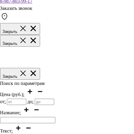
8-987-803-99-17
Заказать звонок
Закрыть
Закрыть
Закрыть
Поиск по параметрам
Цена (руб.)
:
от
:
до
:
Название
:
Текст
: