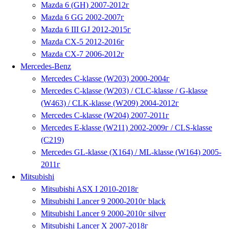
Mazda 6 (GH) 2007-2012г
Mazda 6 GG 2002-2007г
Mazda 6 III GJ 2012-2015г
Mazda CX-5 2012-2016г
Mazda CX-7 2006-2012г
Mercedes-Benz
Mercedes C-klasse (W203) 2000-2004г
Mercedes C-klasse (W203) / CLC-klasse / G-klasse
(W463) / CLK-klasse (W209) 2004-2012г
Mercedes C-klasse (W204) 2007-2011г
Mercedes E-klasse (W211) 2002-2009г / CLS-klasse
(C219)
Mercedes GL-klasse (X164) / ML-klasse (W164) 2005-
2011г
Mitsubishi
Mitsubishi ASX I 2010-2018г
Mitsubishi Lancer 9 2000-2010г black
Mitsubishi Lancer 9 2000-2010г silver
Mitsubishi Lancer X 2007-2018г