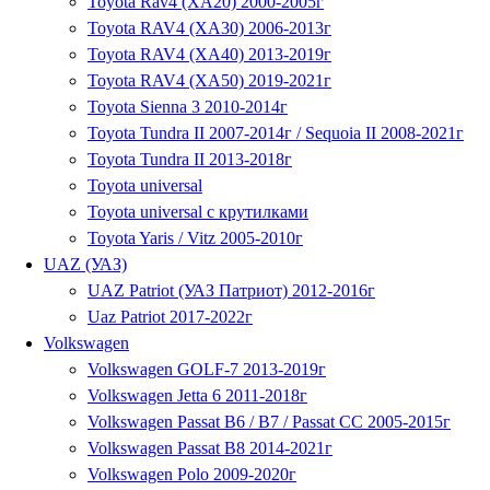
Toyota Rav4 (XA20) 2000-2005г
Toyota RAV4 (XA30) 2006-2013г
Toyota RAV4 (XA40) 2013-2019г
Toyota RAV4 (XA50) 2019-2021г
Toyota Sienna 3 2010-2014г
Toyota Tundra II 2007-2014г / Sequoia II 2008-2021г
Toyota Tundra II 2013-2018г
Toyota universal
Toyota universal с крутилками
Toyota Yaris / Vitz 2005-2010г
UAZ (УАЗ)
UAZ Patriot (УАЗ Патриот) 2012-2016г
Uaz Patriot 2017-2022г
Volkswagen
Volkswagen GOLF-7 2013-2019г
Volkswagen Jetta 6 2011-2018г
Volkswagen Passat B6 / B7 / Passat CC 2005-2015г
Volkswagen Passat B8 2014-2021г
Volkswagen Polo 2009-2020г