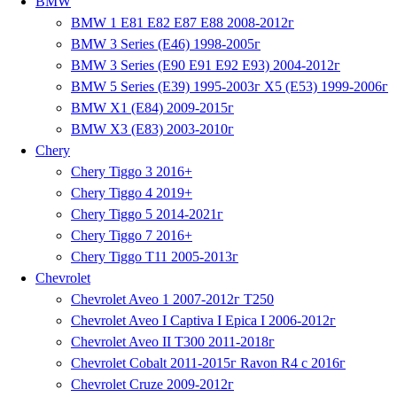
BMW
BMW 1 E81 E82 E87 E88 2008-2012г
BMW 3 Series (E46) 1998-2005г
BMW 3 Series (E90 E91 E92 E93) 2004-2012г
BMW 5 Series (E39) 1995-2003г X5 (E53) 1999-2006г
BMW X1 (E84) 2009-2015г
BMW X3 (E83) 2003-2010г
Chery
Chery Tiggo 3 2016+
Chery Tiggo 4 2019+
Chery Tiggo 5 2014-2021г
Chery Tiggo 7 2016+
Chery Tiggo T11 2005-2013г
Chevrolet
Chevrolet Aveo 1 2007-2012г T250
Chevrolet Aveo I Captiva I Epica I 2006-2012г
Chevrolet Aveo II T300 2011-2018г
Chevrolet Cobalt 2011-2015г Ravon R4 с 2016г
Chevrolet Cruze 2009-2012г