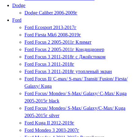
Dodge
Dodge Caliber 2006-2009г
Ford
Ford Ecosport 2013-2017г
Ford Fiesta Mk6 2008-2019г
Ford Focus 2 2005-2011г Климат
Ford Focus 2 2005-2011г Кондиционер
Ford Focus 3 2011-2018г с Джойстиком
Ford Focus 3 2011-2018г
Ford Focus 3 2011-2018г утопленый экран
Ford Focus II/ C-max/ S-max/ Transit/ Fusion/ Fiesta/
Galaxy/ Kuga
Ford Focus/ Mondeo/ S-Max/ Galaxy/ C-Max/ Kuga
2005-2015г black
Ford Focus/ Mondeo/ S-Max/ Galaxy/C-Max/ Kuga
2005-2015г silver
Ford Kuga II 2012-2019г
Ford Mondeo 3 2003-2007г