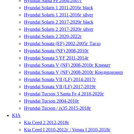
Hyundai Santa Fe 2004-2007г
Hyundai Solaris 1 2011-2016г black
Hyundai Solaris 1 2011-2016г silver
Hyundai Solaris 2 2017-2020г black
Hyundai Solaris 2 2017-2020г silver
Hyundai Solaris 2 2020-2022г
Hyundai Sonata (EF) 2002-2005г Тагаз
Hyundai Sonata (NF) 2008-2010г
Hyundai Sonata 5 YF 2011-2014г
Hyundai Sonata V (NF) 2008-2010г Климат
Hyundai Sonata V (NF) 2008-2010г Кондиционер
Hyundai Sonata VII (LF) 2014-2017г
Hyundai Sonata VII (LF) 2017-2019г
Hyundai Tucson 3 Santa Fe 4 2018-2020г
Hyundai Tucson 2004-2010г
Hyundai Tucson / ix35 2015-2018г
KIA
Kia Ceed 2 2012-2018г
Kia Ceed I 2010-2012г / Venga I 2010-2018г