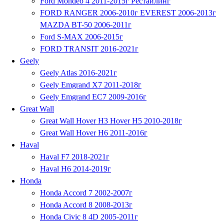
Ford Mondeo 4 2011-2015г Рестайлинг
FORD RANGER 2006-2010г EVEREST 2006-2013г
MAZDA BT-50 2006-2011г
Ford S-MAX 2006-2015г
FORD TRANSIT 2016-2021г
Geely
Geely Atlas 2016-2021г
Geely Emgrand X7 2011-2018г
Geelу Emgrand EC7 2009-2016г
Great Wall
Great Wall Hover H3 Hover H5 2010-2018г
Great Wall Hover H6 2011-2016г
Haval
Haval F7 2018-2021г
Haval H6 2014-2019г
Honda
Honda Accord 7 2002-2007г
Honda Accord 8 2008-2013г
Honda Civic 8 4D 2005-2011г