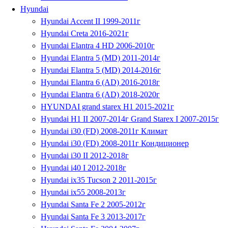
Hyundai
Hyundai Accent II 1999-2011г
Hyundai Creta 2016-2021г
Hyundai Elantra 4 HD 2006-2010г
Hyundai Elantra 5 (MD) 2011-2014г
Hyundai Elantra 5 (MD) 2014-2016г
Hyundai Elantra 6 (AD) 2016-2018г
Hyundai Elantra 6 (AD) 2018-2020г
HYUNDAI grand starex H1 2015-2021г
Hyundai H1 II 2007-2014г Grand Starex I 2007-2015г
Hyundai i30 (FD) 2008-2011г Климат
Hyundai i30 (FD) 2008-2011г Кондиционер
Hyundai i30 II 2012-2018г
Hyundai i40 I 2012-2018г
Hyundai ix35 Tucson 2 2011-2015г
Hyundai ix55 2008-2013г
Hyundai Santa Fe 2 2005-2012г
Hyundai Santa Fe 3 2013-2017г