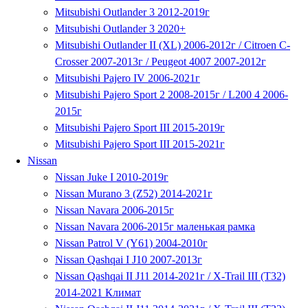
Mitsubishi Outlander 3 2012-2019г
Mitsubishi Outlander 3 2020+
Mitsubishi Outlander II (XL) 2006-2012г / Citroen C-
Crosser 2007-2013г / Peugeot 4007 2007-2012г
Mitsubishi Pajero IV 2006-2021г
Mitsubishi Pajero Sport 2 2008-2015г / L200 4 2006-
2015г
Mitsubishi Pajero Sport III 2015-2019г
Mitsubishi Pajero Sport III 2015-2021г
Nissan
Nissan Juke I 2010-2019г
Nissan Murano 3 (Z52) 2014-2021г
Nissan Navara 2006-2015г
Nissan Navara 2006-2015г маленькая рамка
Nissan Patrol V (Y61) 2004-2010г
Nissan Qashqai I J10 2007-2013г
Nissan Qashqai II J11 2014-2021г / X-Trail III (T32)
2014-2021 Климат