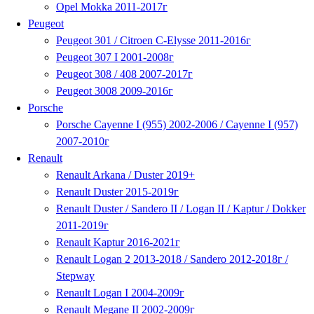
Opel Mokka 2011-2017г
Peugeot
Peugeot 301 / Citroen C-Elysse 2011-2016г
Peugeot 307 I 2001-2008г
Peugeot 308 / 408 2007-2017г
Peugeot 3008 2009-2016г
Porsche
Porsche Cayenne I (955) 2002-2006 / Cayenne I (957)
2007-2010г
Renault
Renault Arkana / Duster 2019+
Renault Duster 2015-2019г
Renault Duster / Sandero II / Logan II / Kaptur / Dokker
2011-2019г
Renault Kaptur 2016-2021г
Renault Logan 2 2013-2018 / Sandero 2012-2018г /
Stepway
Renault Logan I 2004-2009г
Renault Megane II 2002-2009г