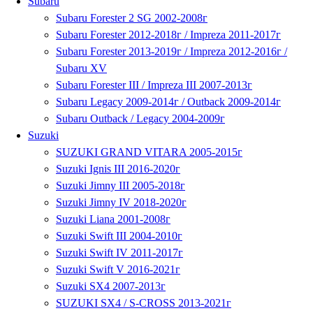
Subaru
Subaru Forester 2 SG 2002-2008г
Subaru Forester 2012-2018г / Impreza 2011-2017г
Subaru Forester 2013-2019г / Impreza 2012-2016г /
Subaru XV
Subaru Forester III / Impreza III 2007-2013г
Subaru Legacy 2009-2014г / Outback 2009-2014г
Subaru Outback / Legacy 2004-2009г
Suzuki
SUZUKI GRAND VITARA 2005-2015г
Suzuki Ignis III 2016-2020г
Suzuki Jimny III 2005-2018г
Suzuki Jimny IV 2018-2020г
Suzuki Liana 2001-2008г
Suzuki Swift III 2004-2010г
Suzuki Swift IV 2011-2017г
Suzuki Swift V 2016-2021г
Suzuki SX4 2007-2013г
SUZUKI SX4 / S-CROSS 2013-2021г